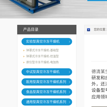
产品目录
您的位置
实验型真空冷冻干燥机
钟罩式冷冻干燥机-基础型
钟罩式冷冻干燥机-控温型
原位型冷冻干燥机-电加热
德清某
中试型真空冷冻干燥机
研发和
医用型真空冷冻干燥机系列
外，还
设备型
食品型真空冷冻干燥机系列
应用领
通用型真空冷冻干燥机系列