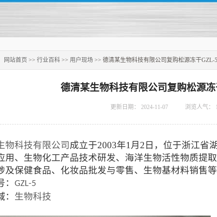
：
网站首页
>>
行业百科
>>
用户现场
>> 德清某生物科技有限公司复购松源冻干GZL-
德清某生物科技有限公司复购松源冻干
更新日期：
2024-11-07
浏览人气：
生物科技
有限公司
成立于
2003年1月2日，位于浙江省
应用
、
生物化工产品技术研发、海洋生物活性物质提取
涉及保健食品、化妆品批发与零售、生物基材料销售等
号：
GZL-5
域：
生物科技