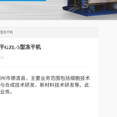
5型冻干机
GZL-5型冻干机
133
湖州市德清县
，
主要业务范围包括细胞技术
与合成技术研发、新材料技术研发等
。
此
业务
。