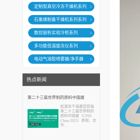
定制型真空冷冻干燥机系列
石墨烯制备干燥机系列系列
数控层析实验冷柜系列
多功能低温旋冻仪系列
电动气溶胶喷雾器/净手器
热点新闻
第二十三届世界制药原料中国展
松源冻干诚邀您莅临
（CPHI China 2025）
第二十三届世界制药
原料中国展（CPHI
China 2025）参观、合
作...