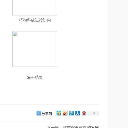
将物料放进冷阱内
冻干结果
0
分享到：
下一篇：
建筑保温材料的发展