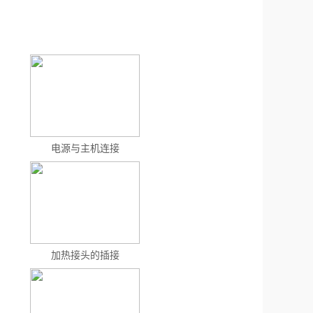
电源与主机连接
加热接头的插接