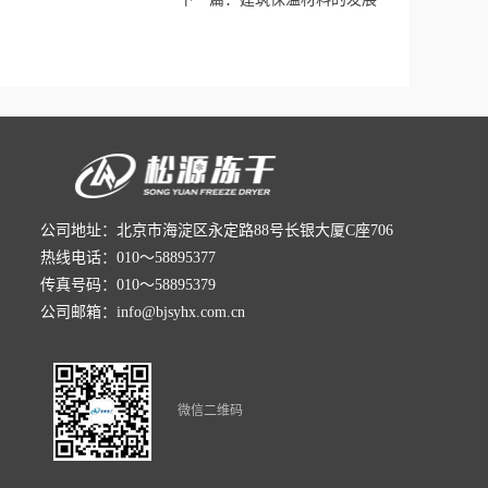
公司地址：北京市海淀区永定路88号长银大厦C座706
热线电话：010～58895377
传真号码：010～58895379
公司邮箱：info@bjsyhx.com.cn
微信二维码