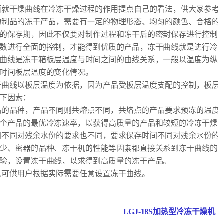
干燥曲线在冷冻干燥过程的作用提点自己的看法，供大家参
品的冻干产品，需要有一定的物理形态、均匀的颜色、合格的
的保存期，因此不仅要对制作过程和冻干后的密封保存进行控制
数进行全面的控制，才能得到优质的产品，冻干曲线就是进行冷
线是冻干箱板层温度与时间之间的曲线关系，一般以温度为纵
时间板层温度的变化情况。
线以板层温度为依据，因为产品受板层温度支配的控制，板层
下因素：
品种，产品不同则共熔点不同，共熔点的产品要求预冻的温度
个产品的最优冷冻速率，以获得高质量的产品和较短的冷冻干燥
同对残余水份的要求也不同，要求保存时间不同对残余水份的
少、密器的品种、冻干机的性能等因素都直接关系到冻干曲线的
验，设置冻干曲线，以求得到高质量的冻干产品。
供用户根据实际需要任意设置冻干曲线。
LGJ-18S加热型冷冻干燥机