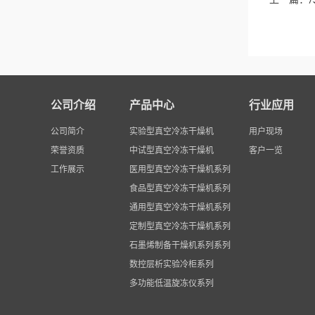
公司介绍
产品中心
行业应用
公司简介
实验型真空冷冻干燥机
用户现场
荣誉资质
中试型真空冷冻干燥机
客户一览
工作展示
医用型真空冷冻干燥机系列
食品型真空冷冻干燥机系列
通用型真空冷冻干燥机系列
定制型真空冷冻干燥机系列
石墨烯制备干燥机系列系列
数控层析实验冷柜系列
多功能低温旋冻仪系列
电动气溶胶喷雾器/净手器