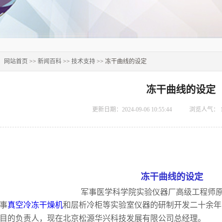
：
网站首页
>>
新闻百科
>>
技术支持
>> 冻干曲线的设定
冻干曲线的设定
更新日期：2024-09-06 10:55:44
浏览人气：
冻干曲线的设定
军事医学科学院实验仪器厂高级工程师
事
真空冷冻干燥机
和层析冷柜等实验室仪器的研制开发二十余年
目的负责人，现在北京松源华兴科技发展有限公司总经理。