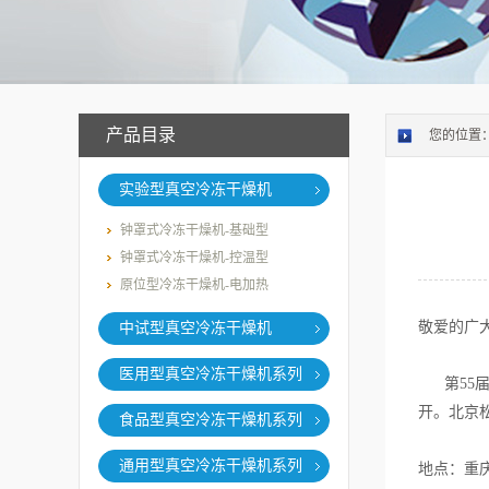
产品目录
您的位置
实验型真空冷冻干燥机
钟罩式冷冻干燥机-基础型
钟罩式冷冻干燥机-控温型
原位型冷冻干燥机-电加热
敬爱的广
中试型真空冷冻干燥机
医用型真空冷冻干燥机系列
第55届（
开。北京
食品型真空冷冻干燥机系列
通用型真空冷冻干燥机系列
地点：重