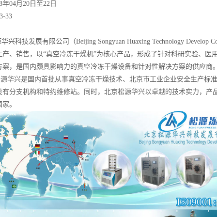
18年04月20日至22日
-33
科技发展有限公司（Beijing Songyuan Huaxing Technology Deve
生产、销售，以“真空冷冻干燥机”为核心产品，形成了针对科研实验、医
方案，是国内颇具影响力的真空冷冻干燥设备和针对性解决方案的供应商
华兴是国内首批从事真空冷冻干燥技术、北京市工业企业安全生产标准
设有分支机构和特约维修站。同时，北京松源华兴以卓越的技术实力，产
国家。