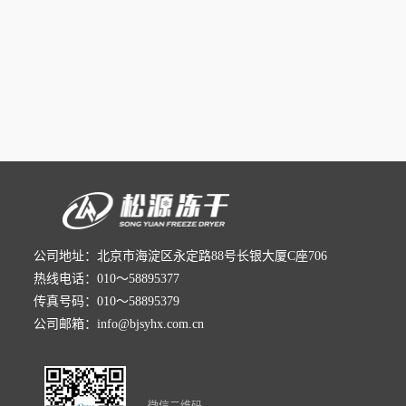
公司地址：北京市海淀区永定路88号长银大厦C座706
热线电话：010～58895377
传真号码：010～58895379
公司邮箱：info@bjsyhx.com.cn