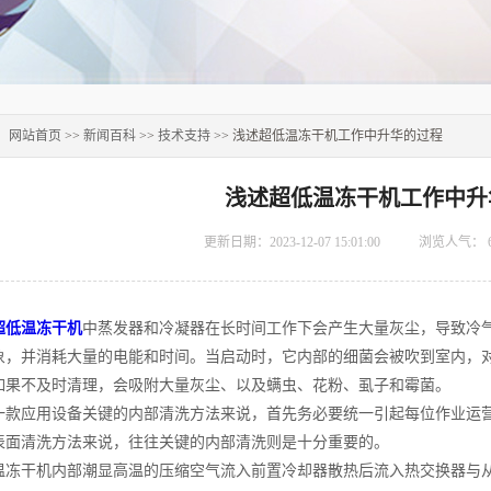
：
网站首页
>>
新闻百科
>>
技术支持
>> 浅述超低温冻干机工作中升华的过程
浅述超低温冻干机工作中升
更新日期：2023-12-07 15:01:00
浏览人气：
超低温冻干机
中蒸发器和冷凝器在长时间工作下会产生大量灰尘，导致冷
象，并消耗大量的电能和时间。当启动时，它内部的细菌会被吹到室内，
如果不及时清理，会吸附大量灰尘、以及螨虫、花粉、虱子和霉菌。
应用设备关键的内部清洗方法来说，首先务必要统一引起每位作业运营
表面清洗方法来说，往往关键的内部清洗则是十分重要的。
干机内部潮显高温的压缩空气流入前置冷却器散热后流入热交换器与从