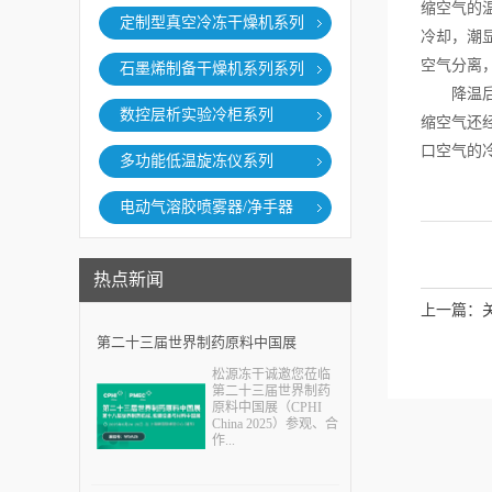
缩空气的
定制型真空冷冻干燥机系列
冷却，潮
空气分离
石墨烯制备干燥机系列系列
降温后的
数控层析实验冷柜系列
缩空气还
口空气的
多功能低温旋冻仪系列
电动气溶胶喷雾器/净手器
热点新闻
上一篇：
第二十三届世界制药原料中国展
松源冻干诚邀您莅临
（CPHI China 2025）
第二十三届世界制药
原料中国展（CPHI
China 2025）参观、合
作...