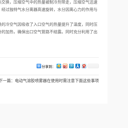
热交换，压缩空气中的热量被制冷剂带走，压缩空气迅速
，经过独特气水分离器高速旋转，水分因离心力的作用与
的冷空气因吸收了入口空气的热量提升了温度，同时压
分的加热，确保出口空气管路不结露。同时充分利用了出
分享到：
下一篇：
电动气溶胶喷雾器在使用时需注意下面这些事项