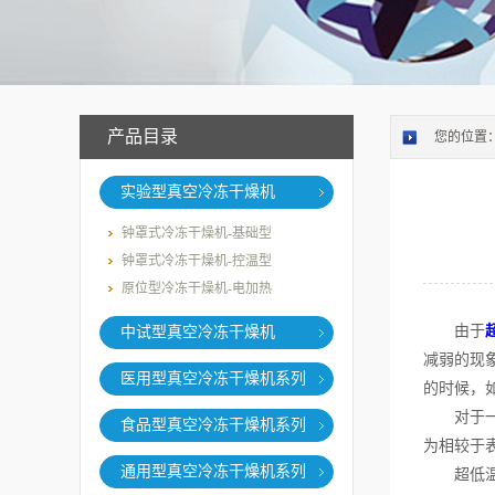
产品目录
您的位置
实验型真空冷冻干燥机
钟罩式冷冻干燥机-基础型
钟罩式冷冻干燥机-控温型
原位型冷冻干燥机-电加热
由于
中试型真空冷冻干燥机
减弱的现
医用型真空冷冻干燥机系列
的时候，
对于一款
食品型真空冷冻干燥机系列
为相较于
通用型真空冷冻干燥机系列
超低温冻