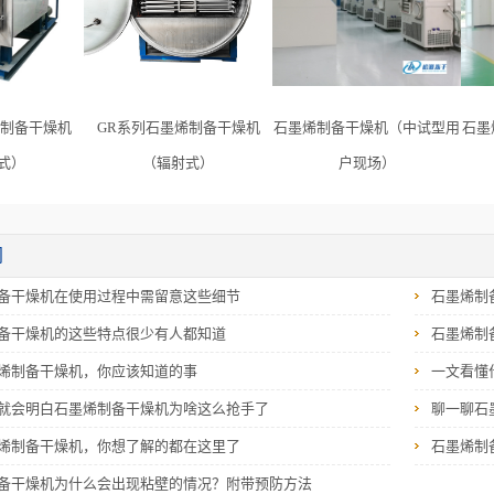
烯制备干燥机
GR系列石墨烯制备干燥机
石墨烯制备干燥机（中试型用
石墨
式）
（辐射式）
户现场）
闻
备干燥机在使用过程中需留意这些细节
石墨烯制
备干燥机的这些特点很少有人都知道
石墨烯制
烯制备干燥机，你应该知道的事
一文看懂
就会明白石墨烯制备干燥机为啥这么抢手了
聊一聊石
烯制备干燥机，你想了解的都在这里了
石墨烯制
备干燥机为什么会出现粘壁的情况？附带预防方法