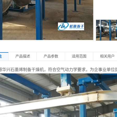
产品描述
产品参数
适用范围
相关用户
性
源华兴石墨烯制备干燥机，符合空气动力学要求，为企事业单位