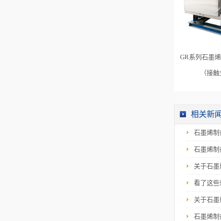
GR系列石墨
（接触
相关新
石墨烯制
石墨烯制
关于石墨
看了这些
关于石墨
石墨烯制