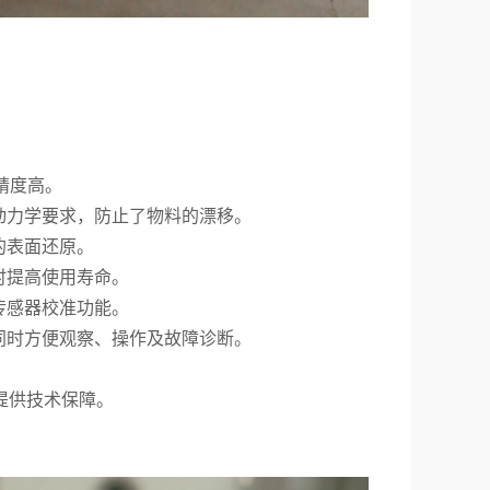
。
制精度高。
动力学要求，防止了物料的漂移。
的表面还原。
时提高使用寿命。
传感器校准功能。
同时方便观察、操作及故障诊断。
提供技术保障。