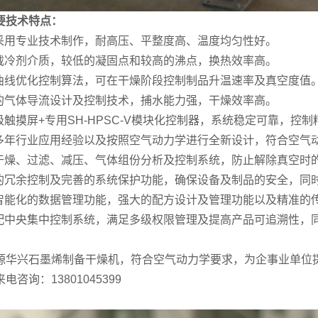
要技术特点：
板采用专业技术制作，耐高压、平整度高、温度均匀性好。
效载冷剂介质，较低的凝固点和较高的沸点，换热效率高。
燥曲线优化控制算法，可在干燥阶段控制制品升温速率及真空度值
业的气体导流设计及控制技术，捕水能力强，干燥效率高。
业级触摸屏+专用SH-HPSC-V模块化控制器，系统稳定可靠，控
合多年行业应用经验以及按照空气动力学进行全新设计，符合空气
加干燥、过滤、减压、气体组份分析及控制系统，防止解除真空时
靠的冗余控制及完善的系统保护功能，确保设备及制品的安全，同
配智能化的数据管理功能，强大的配方设计及管理功能以及精准的
选配中央集中控制系统，满足多级权限管理及提高产品可追溯性，
源华兴石墨烯制备干燥机，符合空气动力学要求，为企事业单位
电咨询：13801045399