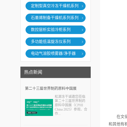
定制型真空冷冻干燥机系列
石墨烯制备干燥机系列系列
数控层析实验冷柜系列
多功能低温旋冻仪系列
电动气溶胶喷雾器/净手器
热点新闻
第二十三届世界制药原料中国展
松源冻干诚邀您莅临
（CPHI China 2025）
第二十三届世界制药
原料中国展（CPHI
China 2025）参观、合
作...
在文化遗
和其他有