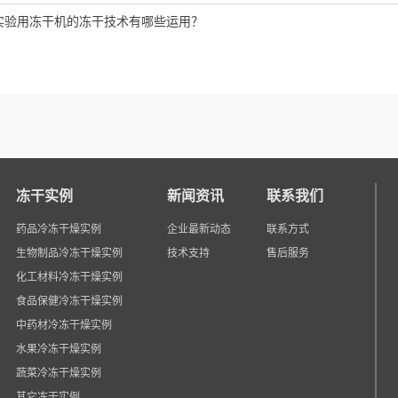
实验用冻干机的冻干技术有哪些运用？
冻干实例
新闻资讯
联系我们
药品冷冻干燥实例
企业最新动态
联系方式
生物制品冷冻干燥实例
技术支持
售后服务
化工材料冷冻干燥实例
食品保健冷冻干燥实例
中药材冷冻干燥实例
水果冷冻干燥实例
蔬菜冷冻干燥实例
其它冻干实例