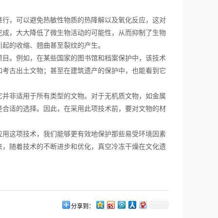
行，可以避免热敏性物质的热降解以及氧化反应，这对
完成，大大降低了微生物活动的可能性，从而抑制了生物
引起的收缩、翘曲甚至裂纹的产生。
目。例如，在某些国家的图书馆和档案保护中，该技术
和考古出土文物；甚至在建筑遗产的保护中，也能看到它
并非适用于所有类型的文物。对于无机质文物，如金属
是合适的选择。因此，在采用此项技术前，要对文物的材
用这项技术，我们能够更有效地保护那些易受环境因素
来，随着技术的不断进步和优化，真空冷冻干燥在文化遗
分享到：