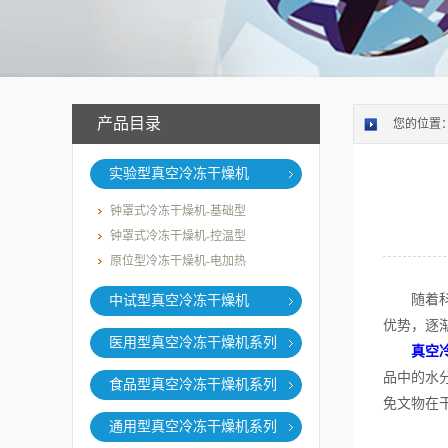
产品目录
您的位置
实验型真空冷冻干燥机
钟罩式冷冻干燥机-基础型
钟罩式冷冻干燥机-控温型
原位型冷冻干燥机-电加热
随着科技
中试型真空冷冻干燥机
优势，逐
医用型真空冷冻干燥机系列
真空
品中的水
食品型真空冷冻干燥机系列
免文物在
通用型真空冷冻干燥机系列