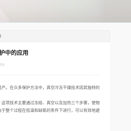
用
护中的应用
316
产。在众多保护方法中，真空冷冻干燥技术因其独特的
。这项技术主要通过冻结、真空以及加热三个步骤，使物
由于整个过程在低温和缺氧的条件下进行，可以有效地避