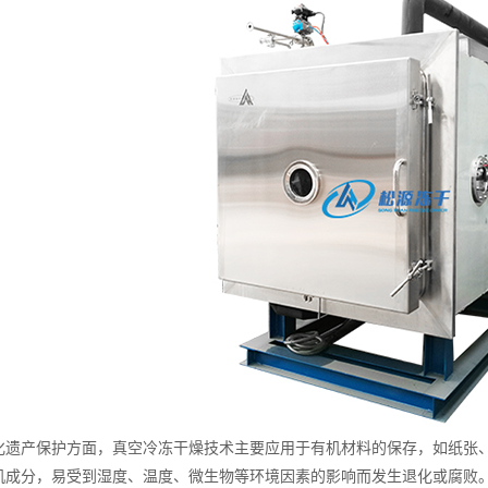
产保护方面，真空冷冻干燥技术主要应用于有机材料的保存，如纸张、
机成分，易受到湿度、温度、微生物等环境因素的影响而发生退化或腐败