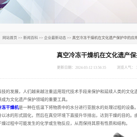
：
网站首页
>>
新闻百科
>>
企业最新动态
>> 真空冷冻干燥机在文化遗产保护中的应
真空冷冻干燥机在文化遗产保
更新日期：2024-03-12 13:56:35
浏览人气：
的发展，人们越来越注重运用现代技术手段来保护和延续人类的文化遗
渐成为文化遗产保护领域的重要工具。
冷冻干燥机
是一种在低温下将物质中的水分进行亚脱水的处理过程的设备
分以冰的形式固化，然后在真空环境下直接升华排出，达到干燥的目的。
干燥过程中可能发生的化学或生物反应，从而保持其原有性质和结构。