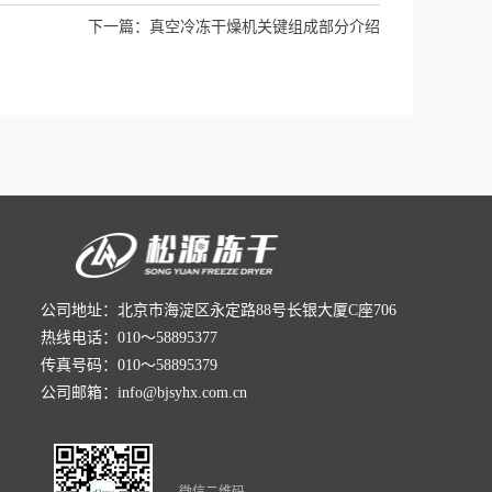
下一篇：
真空冷冻干燥机关键组成部分介绍
公司地址：北京市海淀区永定路88号长银大厦C座706
热线电话：010～58895377
传真号码：010～58895379
公司邮箱：info@bjsyhx.com.cn