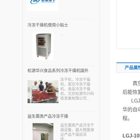
冷冻干燥机使用小贴士
...
产品属
松源华兴食品系列冷冻干燥机国外
冻干机，冷冻干燥
用户—土耳其
真空冷
机，真空冷冻干燥
机，食品冷冻干燥
后能恢
机，北京松源华兴科
技发展有限公司...
LGJ-
华的自
益生菌类产品冷冻干燥
程。
益生菌类产品冷冻干
燥设备，最大限度保
证产品干燥后活
LGJ-
性。...