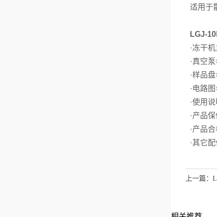
适用于
LGJ-
·冻干机
·真空泵
·样品盘
·电路图
·使用说
·产品保
·产品合
·其它配
上一篇：
相关推荐