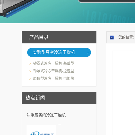
产品目录
您的位置
实验型真空冷冻干燥机
钟罩式冷冻干燥机-基础型
钟罩式冷冻干燥机-控温型
原位型冷冻干燥机-电加热
热点新闻
注重服务的冷冻干燥机
...