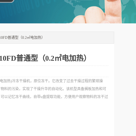
-10FD普通型（0.2㎡电加热）
-10FD普通型（0.2㎡电加热）
：
0FD(电加热)冷冻干燥机，原位冻干。它改变了过去干燥过程的繁琐操
了物料的污染，实现了干燥升华的自动化。该机型具备搁板加热和可
，可以记忆冻干曲线，自带u盘提取功能，方便用户观察物料的冻干过