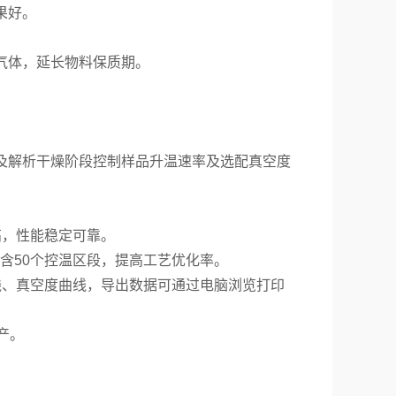
果好。
性气体，延长物料保质期。
华及解析干燥阶段控制样品升温速率及选配真空度
度高，性能稳定可靠。
包含50个控温区段，提高工艺优化率。
曲线、真空度曲线，导出数据可通过电脑浏览打印
产。