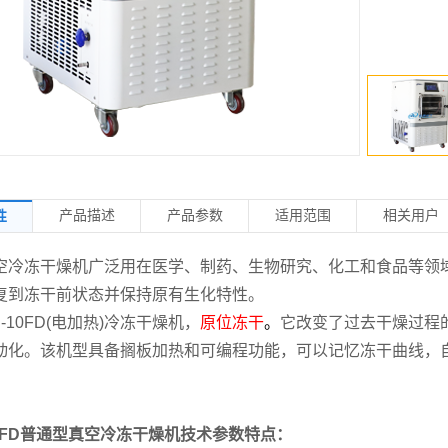
产品描述
产品参数
适用范围
相关用户
性
冻干燥机广泛用在医学、制药、生物研究、化工和食品等领域
复到冻干前状态并保持原有生化特性。
10FD(电加热)冷冻干燥机，
原位冻干
。
它改变了过去干燥过程
动化。该机型具备搁板加热和可编程功能，可以记忆冻干曲线，
10FD普通型真空冷冻干燥机技术参数特点：