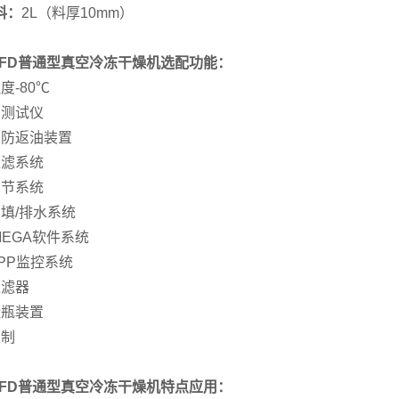
料：
2L（料厚10mm）
10FD普通型真空冷冻干燥机选配功能：
度-80℃
点测试仪
泵防返油装置
过滤系统
调节系统
回填/排水系统
-MEGA软件系统
APP监控系统
过滤器
挂瓶装置
定制
10FD普通型真空冷冻干燥机特点应用：